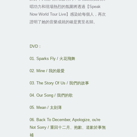
唱功力和現場熱烈的氛圍將透過【
Speak
Now World Tour Live
】感染給每個人，再次
證明了她的音樂成就的確是實至名歸。
DVD
：
01. Sparks Fly /
火花飛舞
02. Mine /
我的最愛
03. The Story Of Us /
我們的故事
04. Our Song /
我們的歌
05. Mean /
太刻薄
06. Back To December, Apologize, ou're
Not Sorry /
重回十二月
、
抱歉
、
道歉於事無
補