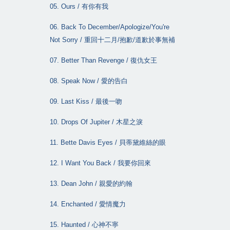
05. Ours /
有你有我
06. Back To December/Apologize/You're
Not Sorry /
重回十二月
/
抱歉
/
道歉於事無補
07. Better Than Revenge /
復仇女王
08. Speak Now /
愛的告白
09. Last Kiss /
最後一吻
10. Drops Of Jupiter /
木星之淚
11. Bette Davis Eyes /
貝蒂黛維絲的眼
12. I Want You Back /
我要你回來
13. Dean John /
親愛的約翰
14. Enchanted /
愛情魔力
15. Haunted /
心神不寧