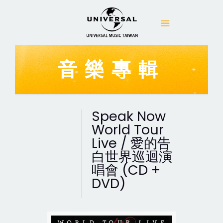
音樂專輯
Speak Now
World Tour
Live / 愛的告
白世界巡迴演
唱會 (CD +
DVD)