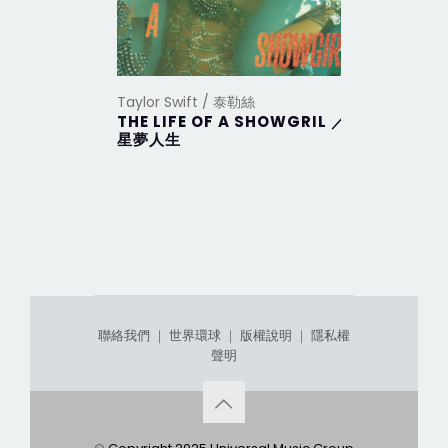
Taylor Swift / 泰勒絲
Taylor Sw
THE LIFE OF A SHOWGRIL ／
THE TO
星夢人生
DEPAR
部
聯絡我們
｜
世界環球
｜
版權說明
｜
隱私權
聲明