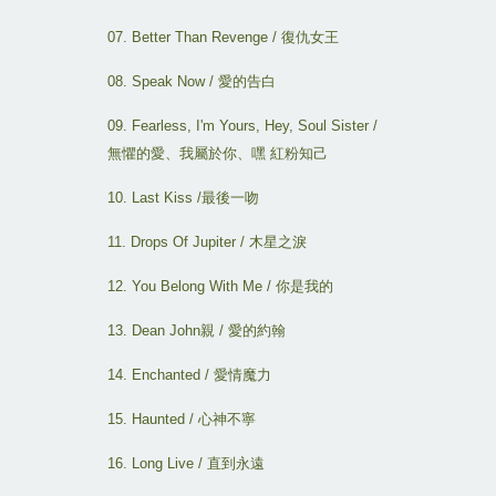
07. Better Than Revenge /
復仇女王
08. Speak Now /
愛的告白
09. Fearless, I'm Yours, Hey, Soul Sister /
無懼的愛
、
我屬於你
、
嘿
紅粉知己
10. Last Kiss /
最後一吻
11. Drops Of Jupiter /
木星之淚
12. You Belong With Me /
你是我的
13. Dean John
親
/
愛的約翰
14. Enchanted /
愛情魔力
15. Haunted /
心神不寧
16. Long Live /
直到永遠