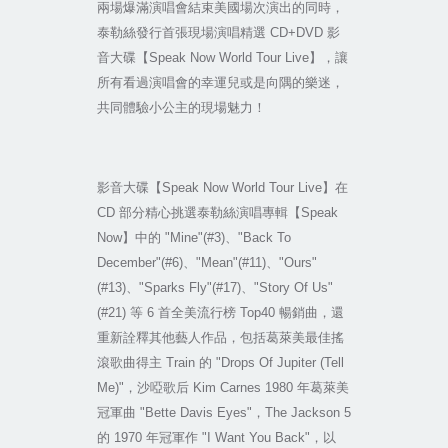
兩場爆滿演唱會結束美國場次演出的同時，
泰勒絲發行首張現場演唱精選
CD+DVD
影
音大碟【
Speak Now World Tour Live
】，讓
所有看過演唱會的幸運兒或是向隅的樂迷，
共同體驗小公主的現場魅力！
影音大碟【
Speak Now World Tour Live
】在
CD
部分精心挑選泰勒絲演唱專輯【
Speak
Now
】中的
"Mine"(#3)
、
"Back To
December"(#6)
、
"Mean"(#11)
、
"Ours"
(#13)
、
"Sparks Fly"(#17)
、
"Story Of Us"
(#21)
等
6
首全美流行榜
Top40
暢銷曲，還
重新詮釋其他藝人作品，包括葛萊美最佳搖
滾歌曲得主
Train
的
"Drops Of Jupiter (Tell
Me)"
，沙啞歌后
Kim Carnes 1980
年葛萊美
冠軍曲
"Bette Davis Eyes"
，
The Jackson 5
的
1970
年冠軍作
"I Want You Back"
，以