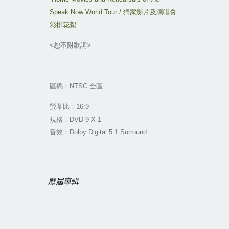
Speak Now World Tour /
獨家影片及演唱會
彩排花絮
<
恕不附歌詞
>
區碼：
NTSC
全區
螢幕比：
16:9
規格：
DVD 9 X 1
音效：
Dolby Digital 5.1 Surround
歷屆專輯