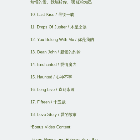
無懼的愛
、
我屬於你
、
嘿
紅粉知己
10. Last Kiss /
最後一吻
11. Drops Of Jupiter /
木星之淚
12. You Belong With Me /
你是我的
13. Dean John /
親愛的約翰
14. Enchanted /
愛情魔力
15. Haunted /
心神不寧
16. Long Live /
直到永遠
17. Fifteen /
十五歲
18. Love Story /
愛的故事
*Bonus Video Content:
Home Movies and Rehearsals of the