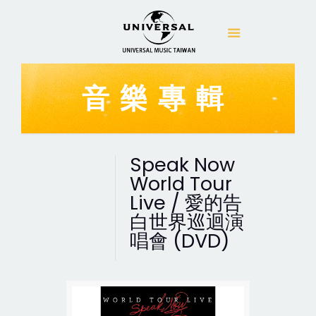
音樂專輯
Speak Now
World Tour
Live / 愛的告
白世界巡迴演
唱會 (DVD)