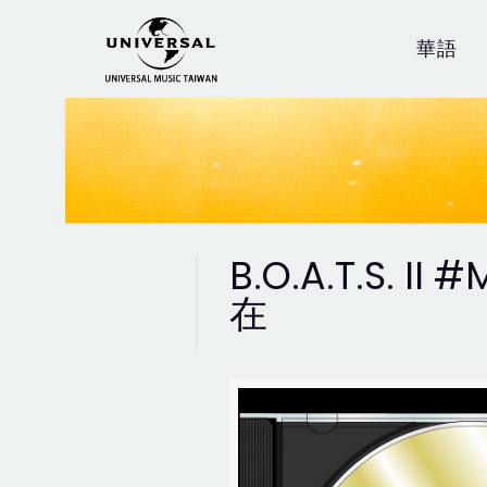
華語
B.O.A.T.S. 
在