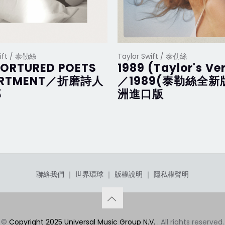
wift / 泰勒絲
Taylor Swift / 泰勒絲
TORTURED POETS
1989 (Taylor's Ve
ARTMENT／折磨詩人
／1989(泰勒絲全新
部
洲進口版
聯絡我們
｜
世界環球
｜
版權說明
｜
隱私權聲明
©
Copyright 2025 Universal Music Group N.V.
. All rights reserved.