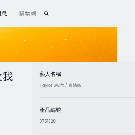
消息
購物網
真故我
藝人名稱
Taylor Swift / 泰勒絲
產品編號
3751328