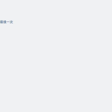
了
最後一次