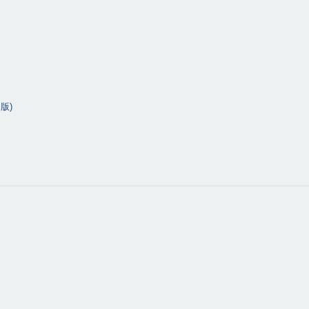
O
版
)