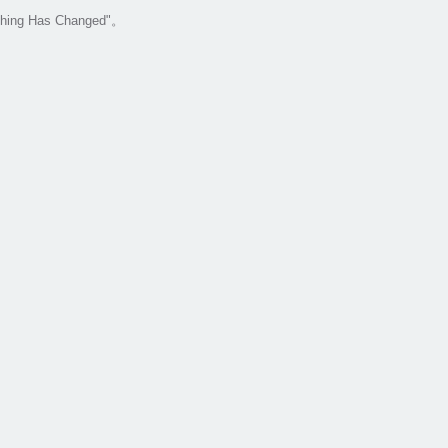
hing Has Changed"
。