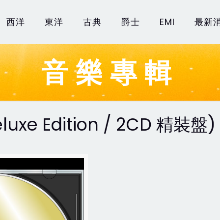
西洋
東洋
古典
爵士
EMI
最新
音樂專輯
luxe Edition / 2CD 精裝盤)