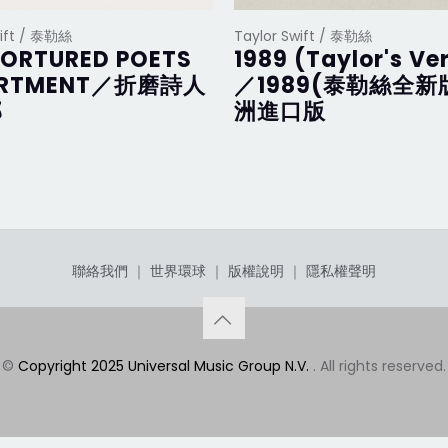
wift / 泰勒絲
Taylor Swift / 泰勒絲
TORTURED POETS
1989 (Taylor's Ve
ARTMENT／折磨詩人
／1989(泰勒絲全新
部
洲進口版
聯絡我們
｜
世界環球
｜
版權說明
｜
隱私權聲明
©
Copyright 2025 Universal Music Group N.V.
. All rights reserved.