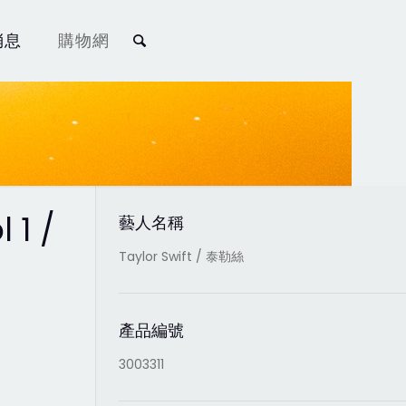
消息
購物網
 1 /
藝人名稱
Taylor Swift / 泰勒絲
產品編號
3003311