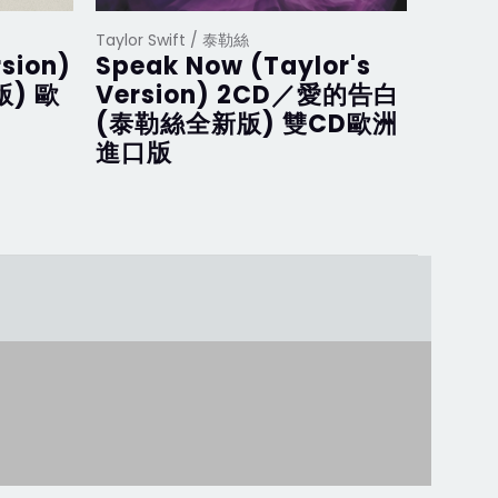
Taylor Swift / 泰勒絲
Taylor S
rsion)
Speak Now (Taylor's
Midn
版) 歐
Version) 2CD／愛的告白
Blue
(泰勒絲全新版) 雙CD歐洲
(月石
進口版