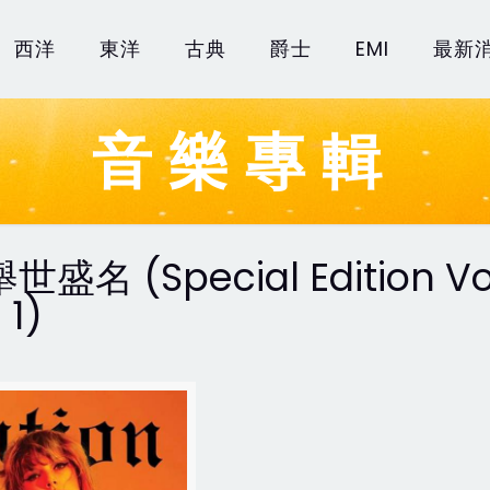
西洋
東洋
古典
爵士
EMI
最新
音樂專輯
舉世盛名 (Special Edition Vol
1)